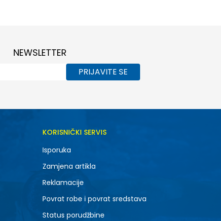
NEWSLETTER
PRIJAVITE SE
KORISNIČKI SERVIS
Isporuka
Zamjena artikla
Reklamacije
Povrat robe i povrat sredstava
Status porudžbine