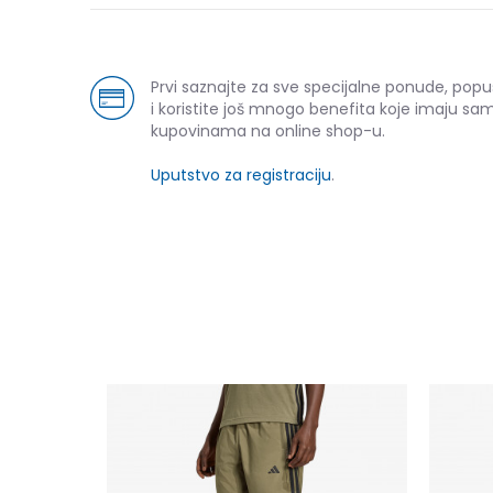
Prvi saznajte za sve specijalne ponude, pop
i koristite još mnogo benefita koje imaju sam
kupovinama na online shop-u.
Uputstvo za registraciju
.