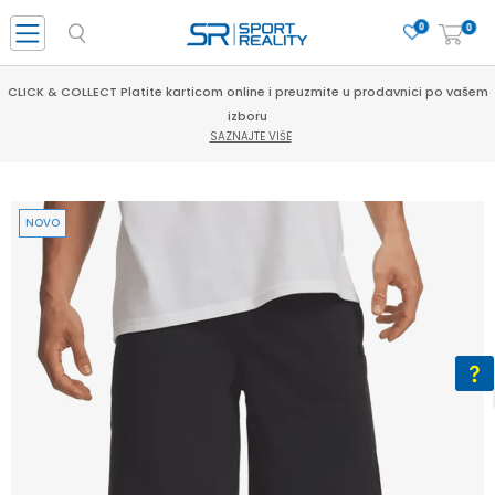
0
0
CLICK & COLLECT Platite karticom online i preuzmite u prodavnici po vašem
izboru
SAZNAJTE VIŠE
NOVO