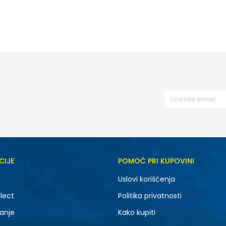
CIJE
POMOĆ PRI KUPOVINI
Uslovi korišćenja
lect
Politika privatnosti
anje
Kako kupiti