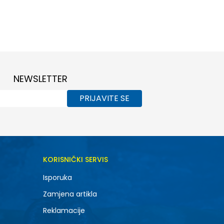
NEWSLETTER
PRIJAVITE SE
KORISNIČKI SERVIS
Isporuka
Zamjena artikla
Reklamacije