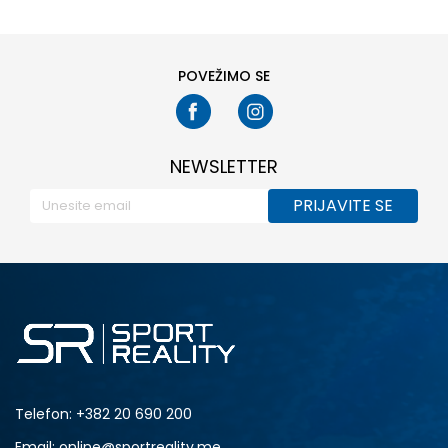
POVEŽIMO SE
NEWSLETTER
PRIJAVITE SE
Telefon:
+382 20 690 200
Email: online@sportreality.me