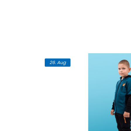
26.
Aug