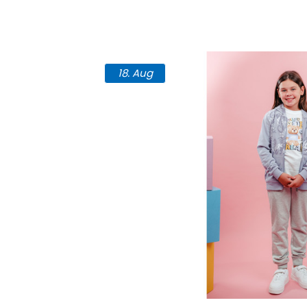
18.
Aug