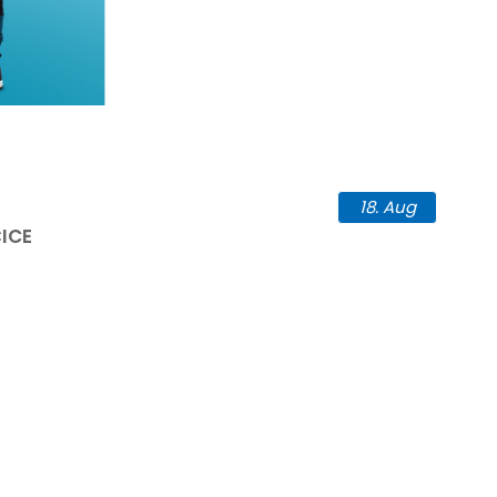
18.
Aug
ICE