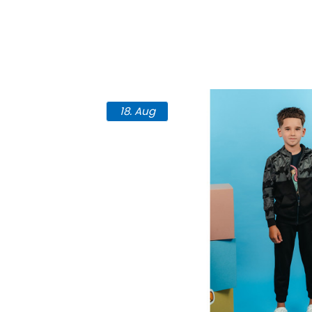
18.
Aug