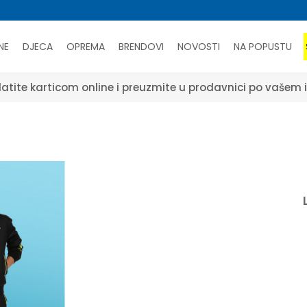
NE
DJECA
OPREMA
BRENDOVI
NOVOSTI
NA POPUSTU
atite karticom online i preuzmite u prodavnici po vašem 