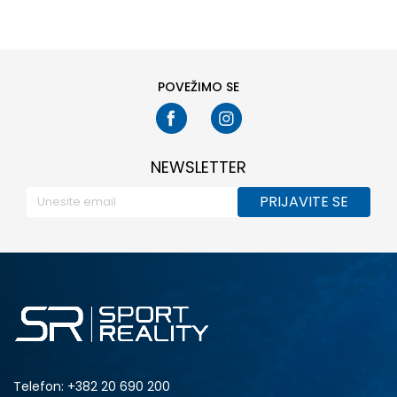
25-26
27
POVEŽIMO SE
NEWSLETTER
PRIJAVITE SE
Telefon:
+382 20 690 200