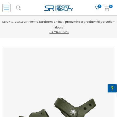
0
0
CLICK & COLLECT Platite karticom online i preuzmite u prodavnici po vašem
izboru
SAZNAJTE VIŠE