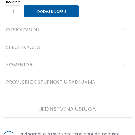
Količina:
DODAJ U KORPU
O PROIZVODU
SPECIFIKACIJA
KOMENTARI
PROVJERI DOSTUPNOST U RADNJAMA
JEDINSTVENA USLUGA
Prvi saznajte za sve specijalne ponude, popuste,