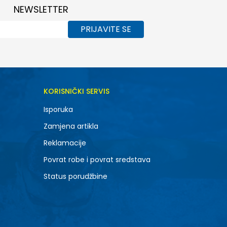
NEWSLETTER
PRIJAVITE SE
KORISNIČKI SERVIS
Isporuka
Zamjena artikla
Reklamacije
Povrat robe i povrat sredstava
Status porudžbine