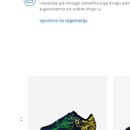
i koristite još mnogo benefita koje imaju sam
kupovinama na online shop-u.
Uputstvo za registraciju
.