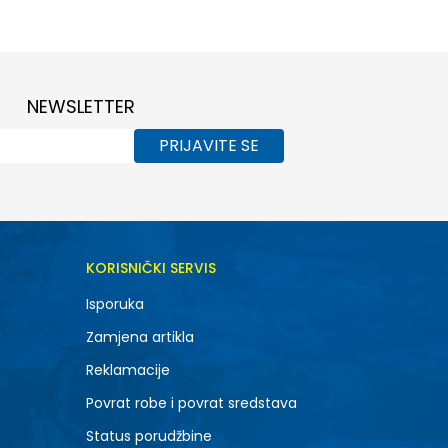
S
XL
NEWSLETTER
PRIJAVITE SE
KORISNIČKI SERVIS
Isporuka
Zamjena artikla
Reklamacije
Povrat robe i povrat sredstava
Status porudžbine