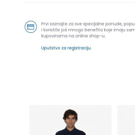
Prvi saznajte za sve specijalne ponude, pop
i koristite još mnogo benefita koje imaju sam
kupovinama na online shop-u.
Uputstvo za registraciju
.