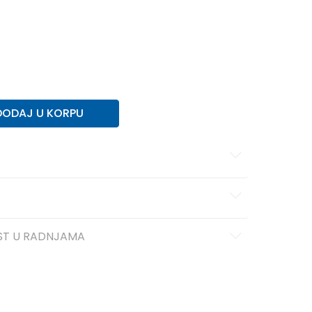
DODAJ U KORPU
ST U RADNJAMA