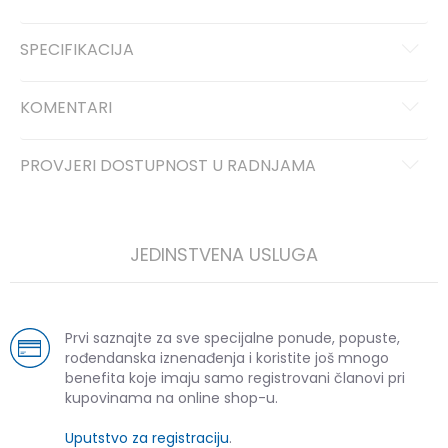
SPECIFIKACIJA
KOMENTARI
PROVJERI DOSTUPNOST U RADNJAMA
JEDINSTVENA USLUGA
Prvi saznajte za sve specijalne ponude, popuste,
rođendanska iznenađenja i koristite još mnogo
benefita koje imaju samo registrovani članovi pri
kupovinama na online shop-u.
Uputstvo za registraciju
.