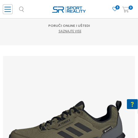
0
0
PORUČI ONLINE I UŠTEDI
SAZNAJTE VIŠE