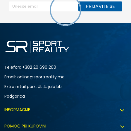
PRIJAVITE SE
Telefon:
+382 20 690 200
Email: online@sportreality.me
Extra retail park, Ul. 4. jula bb
Podgorica
INFORMACIJE
O nama
POMOĆ PRI KUPOVINI