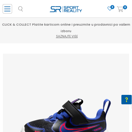
0
0
CLICK & COLLECT Platite karticom online i preuzmite u prodavnici po vašem
izboru
SAZNAJTE VIŠE