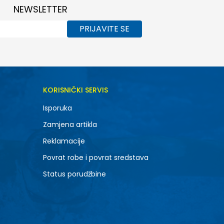
NEWSLETTER
PRIJAVITE SE
KORISNIČKI SERVIS
Isporuka
Zamjena artikla
Reklamacije
Povrat robe i povrat sredstava
Status porudžbine