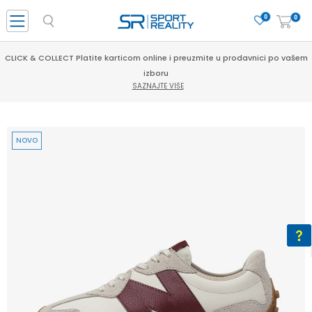
0
0
CLICK & COLLECT Platite karticom online i preuzmite u prodavnici po vašem
izboru
SAZNAJTE VIŠE
NOVO