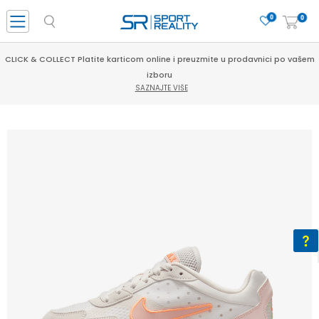
0
0
CLICK & COLLECT Platite karticom online i preuzmite u prodavnici po vašem
izboru
SAZNAJTE VIŠE