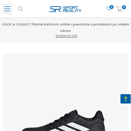
0
0
CLICK & COLLECT Platite karticom online i preuzmite u prodavnici po vašem
izboru
SAZNAJTE VIŠE