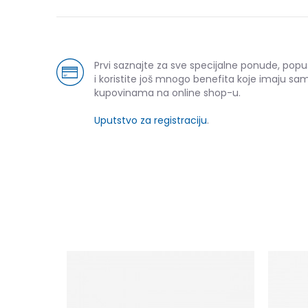
Prvi saznajte za sve specijalne ponude, pop
i koristite još mnogo benefita koje imaju sam
kupovinama na online shop-u.
Uputstvo za registraciju
.