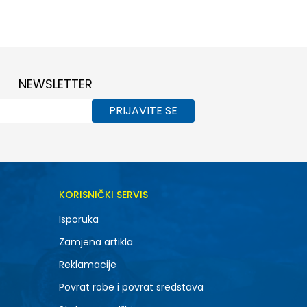
45
46
NEWSLETTER
PRIJAVITE SE
KORISNIČKI SERVIS
Isporuka
Zamjena artikla
Reklamacije
Povrat robe i povrat sredstava