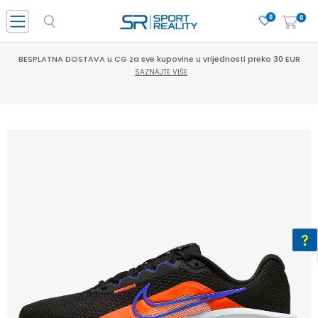
0
0
BESPLATNA DOSTAVA u CG za sve kupovine u vrijednosti preko 30 EUR
SAZNAJTE VIŠE