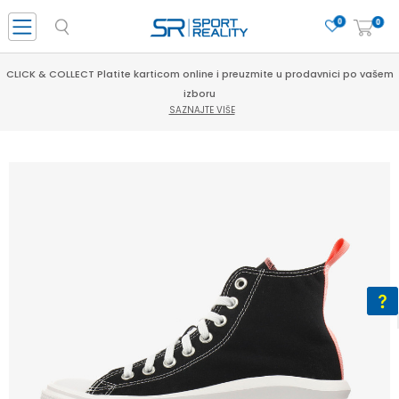
0
0
CLICK & COLLECT Platite karticom online i preuzmite u prodavnici po vašem
izboru
SAZNAJTE VIŠE