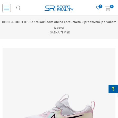
0
0
CLICK & COLLECT Platite karticom online i preuzmite u prodavnici po vašem
izboru
SAZNAJTE VIŠE