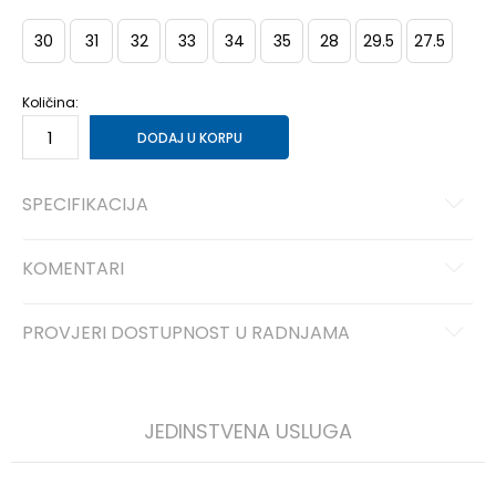
30
31
32
33
34
35
28
29.5
27.5
Količina:
DODAJ U KORPU
SPECIFIKACIJA
KOMENTARI
PROVJERI DOSTUPNOST U RADNJAMA
JEDINSTVENA USLUGA