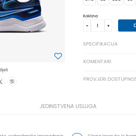
Količina:
SPECIFIKACIJA
KOMENTARI
ijeli
PROVJERI DOSTUPNO
JEDINSTVENA USLUGA