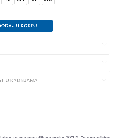
DODAJ U KORPU
ST U RADNJAMA