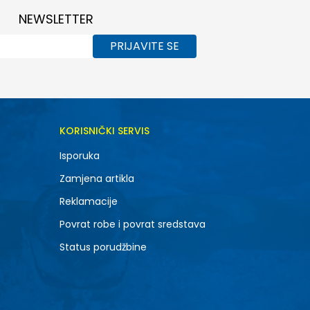
NEWSLETTER
PRIJAVITE SE
KORISNIČKI SERVIS
Isporuka
Zamjena artikla
Reklamacije
Povrat robe i povrat sredstava
Status porudžbine