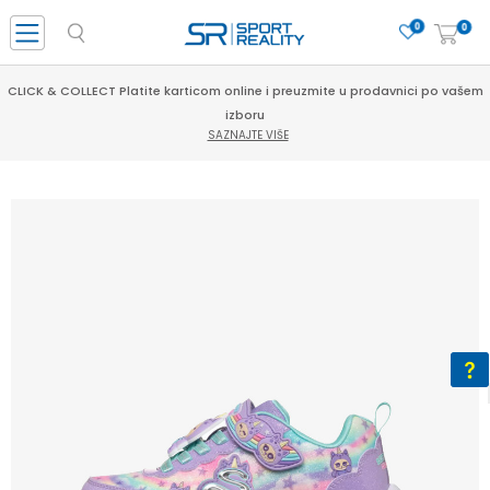
0
0
CLICK & COLLECT Platite karticom online i preuzmite u prodavnici po vašem
izboru
SAZNAJTE VIŠE