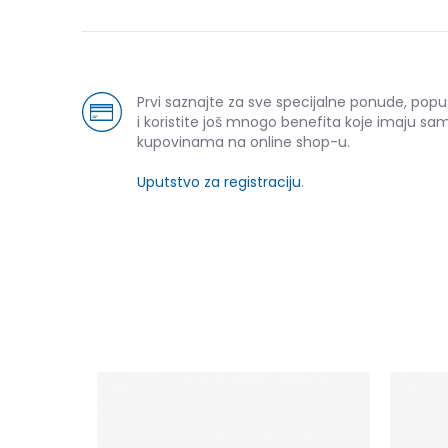
Prvi saznajte za sve specijalne ponude, pop
i koristite još mnogo benefita koje imaju sam
kupovinama na online shop-u.
Uputstvo za registraciju
.