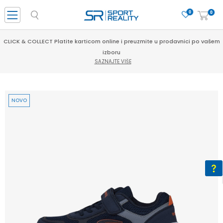
0
0
CLICK & COLLECT Platite karticom online i preuzmite u prodavnici po vašem
izboru
SAZNAJTE VIŠE
NOVO