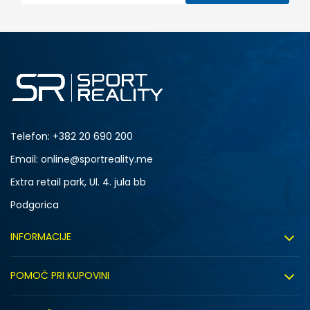
Telefon:
+382 20 690 200
Email: online@sportreality.me
Extra retail park, Ul. 4. jula bb
Podgorica
INFORMACIJE
O nama
POMOĆ PRI KUPOVINI
Click&Collect
Uslovi korišćenja