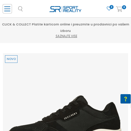
0
0
CLICK & COLLECT Platite karticom online i preuzmite u prodavnici po vašem
izboru
SAZNAJTE VIŠE
NOVO