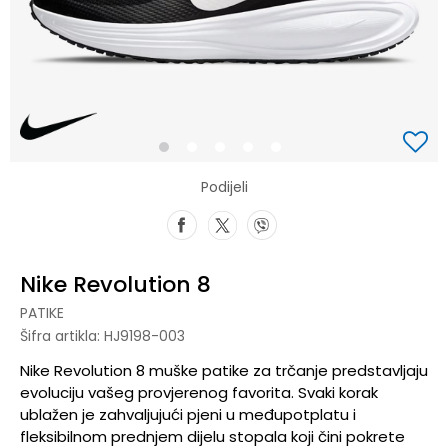
1
2
3
4
5
Podijeli
Nike Revolution 8
PATIKE
Šifra artikla:
HJ9198-003
Nike Revolution 8 muške patike za trčanje predstavljaju
evoluciju vašeg provjerenog favorita. Svaki korak
ublažen je zahvaljujući pjeni u međupotplatu i
fleksibilnom prednjem dijelu stopala koji čini pokrete