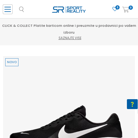
0
0
CLICK & COLLECT Platite karticom online i preuzmite u prodavnici po vašem
izboru
SAZNAJTE VIŠE
NOVO