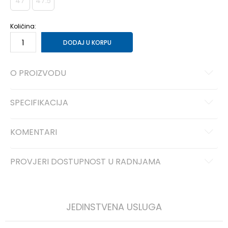
47
47.5
Količina:
DODAJ U KORPU
O PROIZVODU
SPECIFIKACIJA
KOMENTARI
PROVJERI DOSTUPNOST U RADNJAMA
JEDINSTVENA USLUGA