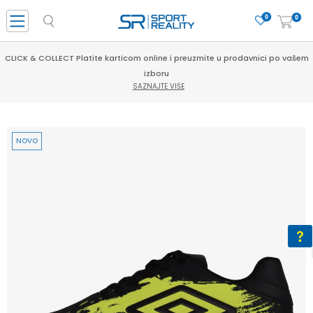
0
0
CLICK & COLLECT Platite karticom online i preuzmite u prodavnici po vašem
izboru
SAZNAJTE VIŠE
NOVO