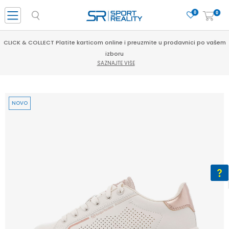
0
0
CLICK & COLLECT Platite karticom online i preuzmite u prodavnici po vašem
izboru
SAZNAJTE VIŠE
NOVO