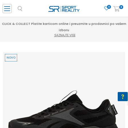
0
0
CLICK & COLLECT Platite karticom online i preuzmite u prodavnici po vašem
izboru
SAZNAJTE VIŠE
NOVO