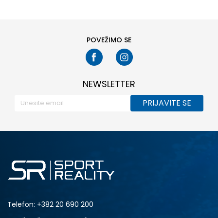
POVEŽIMO SE
NEWSLETTER
PRIJAVITE SE
Telefon:
+382 20 690 200