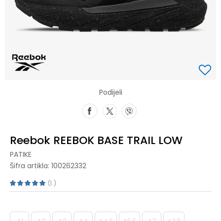
Podijeli
Reebok REEBOK BASE TRAIL LOW
PATIKE
Šifra artikla:
100262332
1