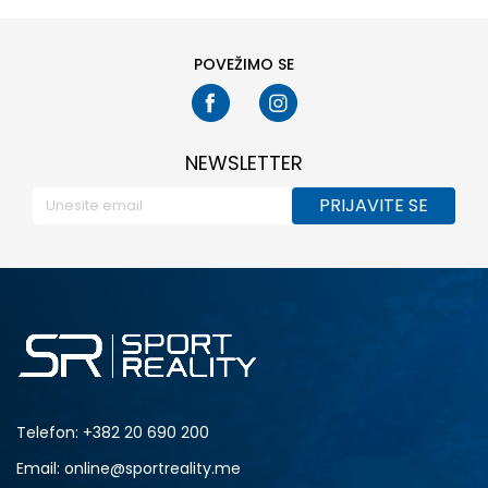
39
POVEŽIMO SE
NEWSLETTER
PRIJAVITE SE
Telefon:
+382 20 690 200
Email: online@sportreality.me