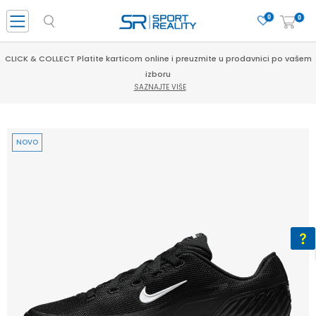
0
0
CLICK & COLLECT Platite karticom online i preuzmite u prodavnici po vašem
izboru
SAZNAJTE VIŠE
NOVO