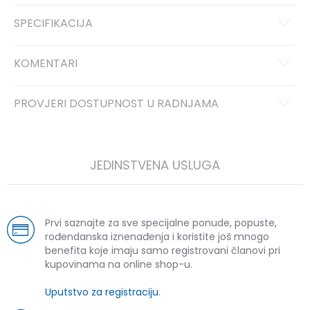
SPECIFIKACIJA
KOMENTARI
PROVJERI DOSTUPNOST U RADNJAMA
JEDINSTVENA USLUGA
Prvi saznajte za sve specijalne ponude, popuste,
rođendanska iznenađenja i koristite još mnogo
benefita koje imaju samo registrovani članovi pri
kupovinama na online shop-u.
Uputstvo za registraciju
.