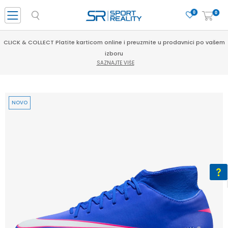
0
0
CLICK & COLLECT Platite karticom online i preuzmite u prodavnici po vašem
izboru
SAZNAJTE VIŠE
NOVO