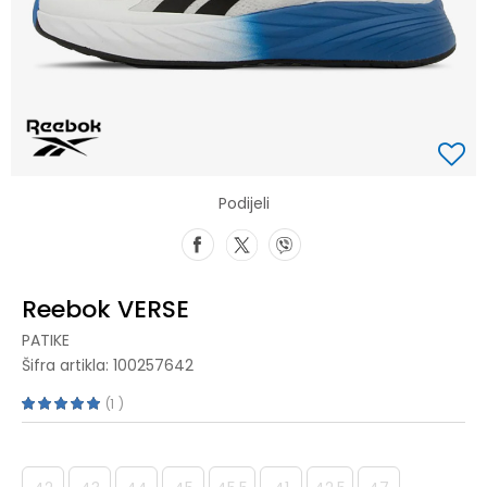
Podijeli
Reebok VERSE
PATIKE
Šifra artikla:
100257642
1