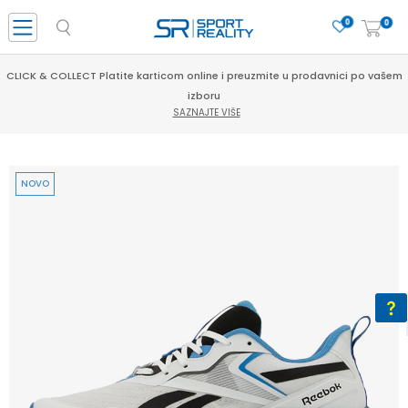
0
0
CLICK & COLLECT Platite karticom online i preuzmite u prodavnici po vašem
izboru
SAZNAJTE VIŠE
NOVO