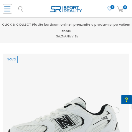
0
0
CLICK & COLLECT Platite karticom online i preuzmite u prodavnici po vašem
izboru
SAZNAJTE VIŠE
NOVO