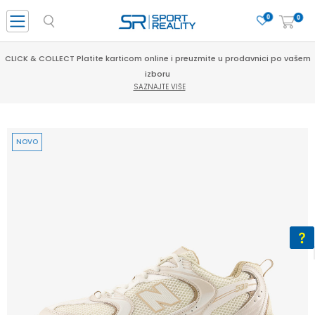
0
0
CLICK & COLLECT Platite karticom online i preuzmite u prodavnici po vašem
izboru
SAZNAJTE VIŠE
NOVO