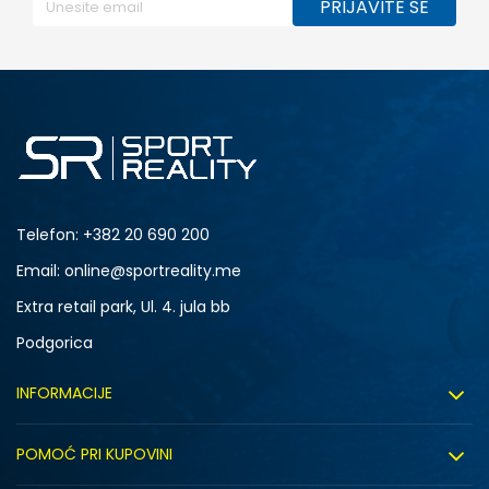
PRIJAVITE SE
Telefon:
+382 20 690 200
Email: online@sportreality.me
Extra retail park, Ul. 4. jula bb
Podgorica
INFORMACIJE
O nama
POMOĆ PRI KUPOVINI
Click&Collect