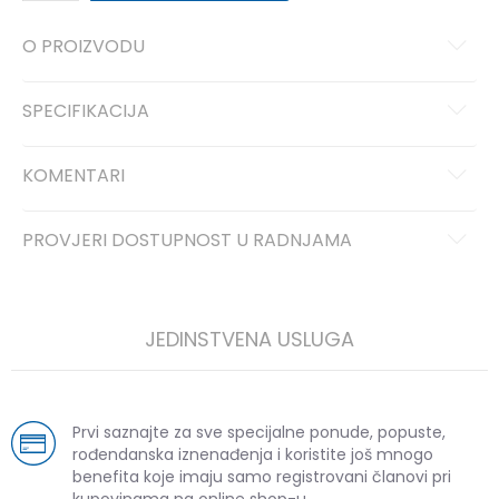
O PROIZVODU
SPECIFIKACIJA
KOMENTARI
PROVJERI DOSTUPNOST U RADNJAMA
JEDINSTVENA USLUGA
Prvi saznajte za sve specijalne ponude, popuste,
rođendanska iznenađenja i koristite još mnogo
benefita koje imaju samo registrovani članovi pri