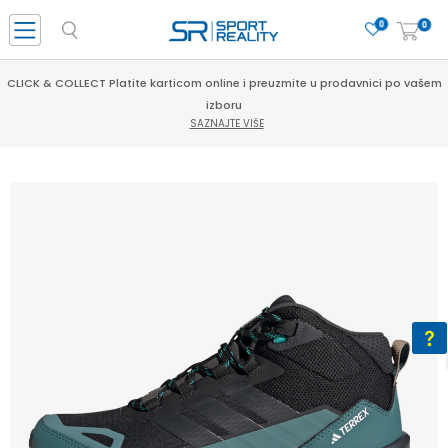
0
0
CLICK & COLLECT Platite karticom online i preuzmite u prodavnici po vašem
izboru
SAZNAJTE VIŠE