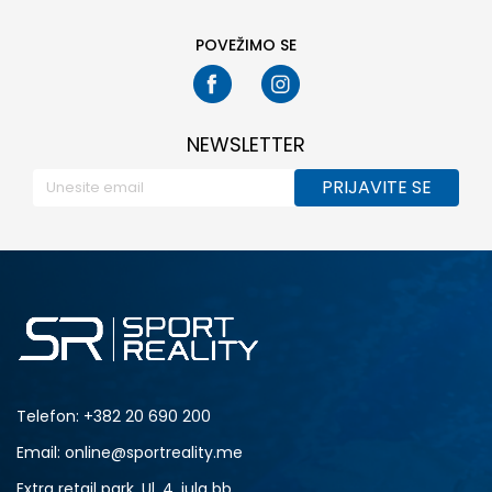
39
POVEŽIMO SE
NEWSLETTER
PRIJAVITE SE
Telefon:
+382 20 690 200
Email: online@sportreality.me
Extra retail park, Ul. 4. jula bb