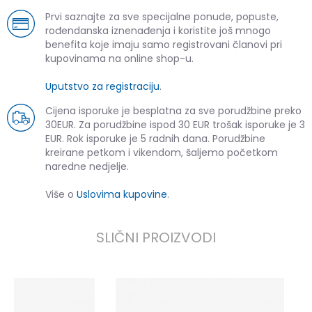
Prvi saznajte za sve specijalne ponude, popuste,
rođendanska iznenađenja i koristite još mnogo
benefita koje imaju samo registrovani članovi pri
kupovinama na online shop-u.
Uputstvo za registraciju
.
Cijena isporuke je besplatna za sve porudžbine preko
30EUR. Za porudžbine ispod 30 EUR trošak isporuke je 3
EUR. Rok isporuke je 5 radnih dana. Porudžbine
kreirane petkom i vikendom, šaljemo početkom
naredne nedjelje.
Više o
Uslovima kupovine
.
SLIČNI PROIZVODI