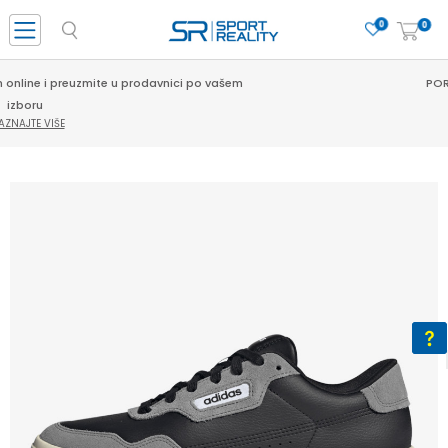
0
0
PORUČI ONLINE I UŠTEDI
SAZNAJTE VIŠE