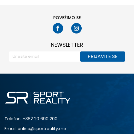
POVEŽIMO SE
NEWSLETTER
PRIJAVITE SE
Telefon:
+382 20 690 200
Email: online@sportreality.me