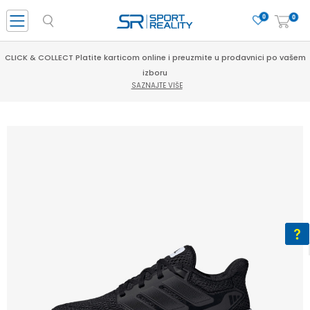
0
0
CLICK & COLLECT Platite karticom online i preuzmite u prodavnici po vašem
izboru
SAZNAJTE VIŠE