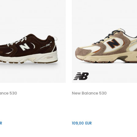
ance 530
New Balance 530
R
109,00
EUR