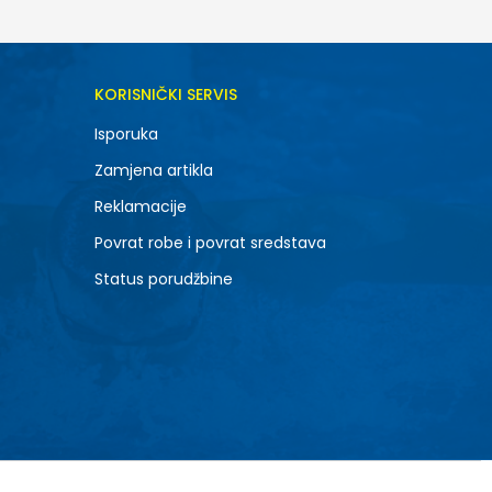
KORISNIČKI SERVIS
Isporuka
Zamjena artikla
Reklamacije
Povrat robe i povrat sredstava
Status porudžbine