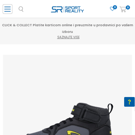
0
0
CLICK & COLLECT Platite karticom online i preuzmite u prodavnici po vašem
izboru
SAZNAJTE VIŠE