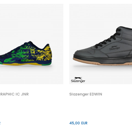
RAPHIC IC JNR
Slazenger EDWIN
R
45,00
EUR