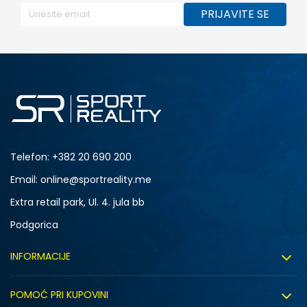
PRIJAVITE SE
Telefon:
+382 20 690 200
Email: online@sportreality.me
Extra retail park, Ul. 4. jula bb
Podgorica
INFORMACIJE
O nama
POMOĆ PRI KUPOVINI