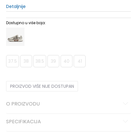
Detaljnije
Dostupno u više boja:
37.5
38
38.5
39
40
41
PROIZVOD VIŠE NIJE DOSTUPAN
O PROIZVODU
SPECIFIKACIJA