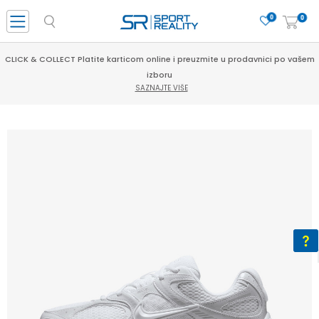
0
0
CLICK & COLLECT Platite karticom online i preuzmite u prodavnici po vašem
izboru
SAZNAJTE VIŠE