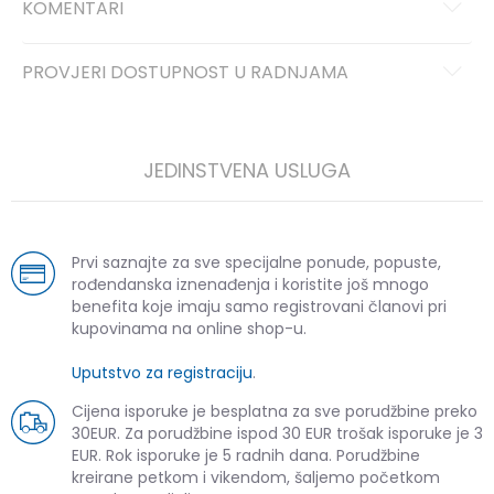
KOMENTARI
PROVJERI DOSTUPNOST U RADNJAMA
JEDINSTVENA USLUGA
Prvi saznajte za sve specijalne ponude, popuste,
rođendanska iznenađenja i koristite još mnogo
benefita koje imaju samo registrovani članovi pri
kupovinama na online shop-u.
Uputstvo za registraciju
.
Cijena isporuke je besplatna za sve porudžbine preko
30EUR. Za porudžbine ispod 30 EUR trošak isporuke je 3
EUR. Rok isporuke je 5 radnih dana. Porudžbine
kreirane petkom i vikendom, šaljemo početkom