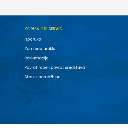
KORISNIČKI SERVIS
Isporuka
Zamjena artikla
Reklamacije
Povrat robe i povrat sredstava
Status porudžbine