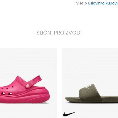
Više o
Uslovima kupov
SLIČNI PROIZVODI