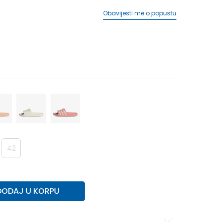
Obavijesti me o popustu
42
DODAJ U KORPU