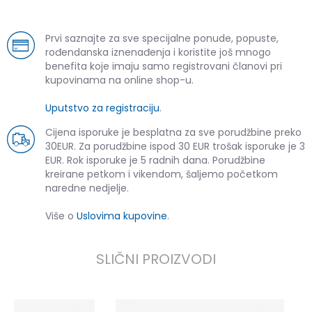
Prvi saznajte za sve specijalne ponude, popuste,
rođendanska iznenađenja i koristite još mnogo
benefita koje imaju samo registrovani članovi pri
kupovinama na online shop-u.
Uputstvo za registraciju
.
Cijena isporuke je besplatna za sve porudžbine preko
30EUR. Za porudžbine ispod 30 EUR trošak isporuke je 3
EUR. Rok isporuke je 5 radnih dana. Porudžbine
kreirane petkom i vikendom, šaljemo početkom
naredne nedjelje.
Više o
Uslovima kupovine
.
SLIČNI PROIZVODI