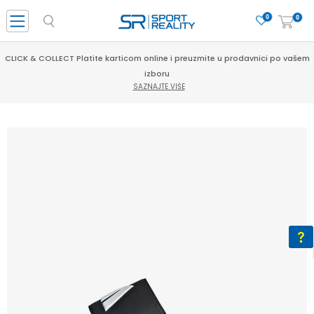
0
0
CLICK & COLLECT Platite karticom online i preuzmite u prodavnici po vašem
izboru
SAZNAJTE VIŠE