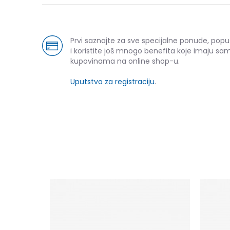
Prvi saznajte za sve specijalne ponude, pop
i koristite još mnogo benefita koje imaju sam
kupovinama na online shop-u.
Uputstvo za registraciju
.