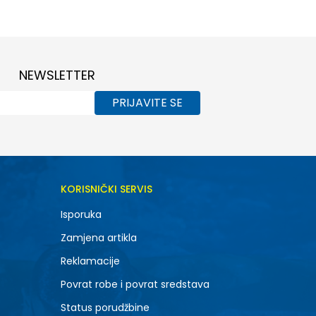
38
NEWSLETTER
PRIJAVITE SE
KORISNIČKI SERVIS
Isporuka
Zamjena artikla
Reklamacije
Povrat robe i povrat sredstava
Status porudžbine