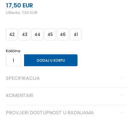
17,50
EUR
Ušteda:
7,50
EUR
42
43
44
45
46
41
Količina:
DODAJ U KORPU
SPECIFIKACIJA
KOMENTARI
PROVJERI DOSTUPNOST U RADNJAMA