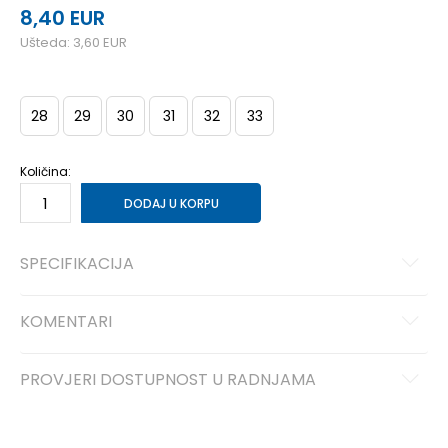
8,40
EUR
Ušteda:
3,60
EUR
28
29
30
31
32
33
Količina:
DODAJ U KORPU
SPECIFIKACIJA
KOMENTARI
PROVJERI DOSTUPNOST U RADNJAMA