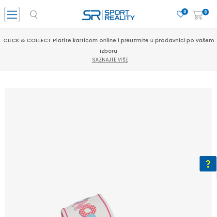
0
0
CLICK & COLLECT Platite karticom online i preuzmite u prodavnici po vašem
izboru
SAZNAJTE VIŠE