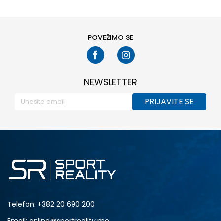
POVEŽIMO SE
NEWSLETTER
PRIJAVITE SE
Telefon:
+382 20 690 200
Email: online@sportreality.me