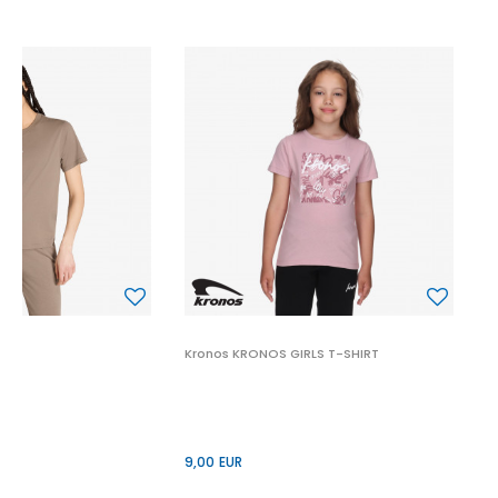
K
9
Kronos KRONOS GIRLS T-SHIRT
9,00
EUR