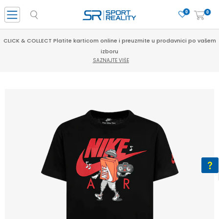
0
0
CLICK & COLLECT Platite karticom online i preuzmite u prodavnici po vašem
izboru
SAZNAJTE VIŠE