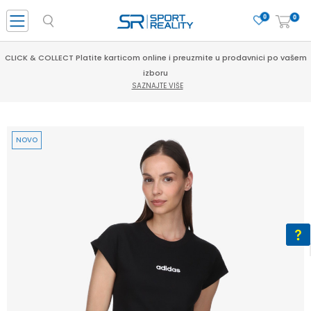
0
0
CLICK & COLLECT Platite karticom online i preuzmite u prodavnici po vašem
izboru
SAZNAJTE VIŠE
NOVO