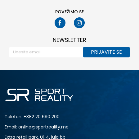
POVEŽIMO SE
NEWSLETTER
PRIJAVITE SE
Telefon:
+382 20 690 200
Email: online@sportreality.me
Extra retail park, Ul. 4. jula bb