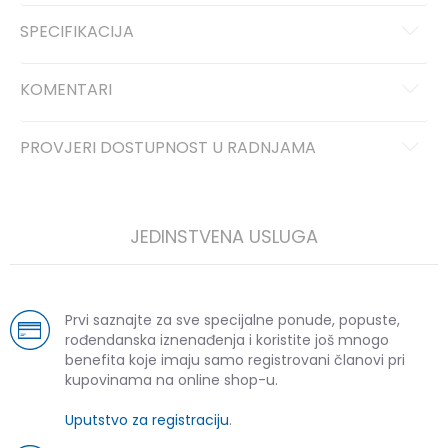
SPECIFIKACIJA
KOMENTARI
PROVJERI DOSTUPNOST U RADNJAMA
JEDINSTVENA USLUGA
Prvi saznajte za sve specijalne ponude, popuste,
rođendanska iznenađenja i koristite još mnogo
benefita koje imaju samo registrovani članovi pri
kupovinama na online shop-u.
Uputstvo za registraciju
.