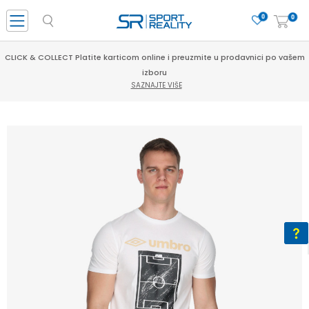
0
0
CLICK & COLLECT Platite karticom online i preuzmite u prodavnici po vašem
izboru
SAZNAJTE VIŠE